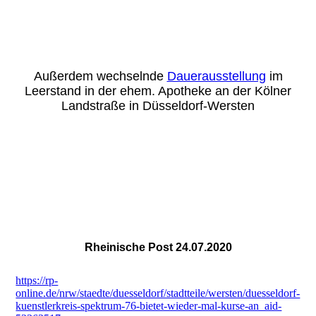
Außerdem wechselnde
Dauerausstellung
im
Leerstand in der ehem. Apotheke an der Kölner
Landstraße in Düsseldorf-Wersten
Rheinische Post 24.07.2020
https://rp-
online.de/nrw/staedte/duesseldorf/stadtteile/wersten/duesseldorf-
kuenstlerkreis-spektrum-76-bietet-wieder-mal-kurse-an_aid-